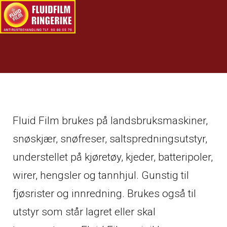
Fluid Film brukes på landsbruksmaskiner,
snøskjær, snøfreser, saltspredningsutstyr,
understellet på kjøretøy, kjeder, batteripoler,
wirer, hengsler og tannhjul. Gunstig til
fjøsrister og innredning. Brukes også til
utstyr som står lagret eller skal