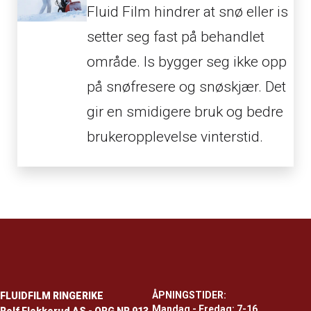
Fluid Film hindrer at snø eller is
setter seg fast på behandlet
område. Is bygger seg ikke opp
på snøfresere og snøskjær. Det
gir en smidigere bruk og bedre
brukeropplevelse vinterstid.
ÅPNINGSTIDER:
FLUIDFILM RINGERIKE
Mandag - Fredag: 7-16