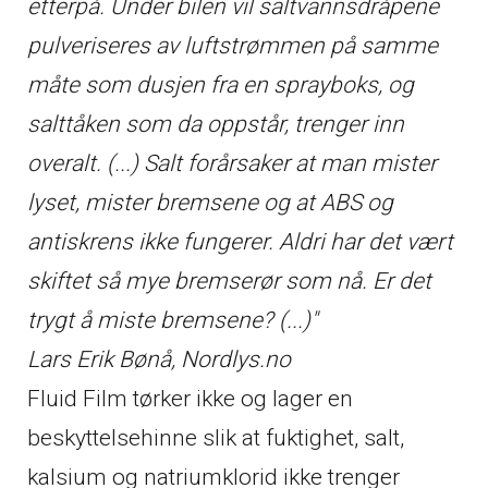
etterpå. Under bilen vil saltvannsdråpene
pulveriseres av luftstrømmen på samme
måte som dusjen fra en sprayboks, og
salttåken som da oppstår, trenger inn
overalt. (...) Salt forårsaker at man mister
lyset, mister bremsene og at ABS og
antiskrens ikke fungerer. Aldri har det vært
skiftet så mye bremserør som nå. Er det
trygt å miste bremsene? (...)"
Lars Erik Bønå, Nordlys.no
Fluid Film tørker ikke og lager en
beskyttelsehinne slik at fuktighet, salt,
kalsium og natriumklorid ikke trenger